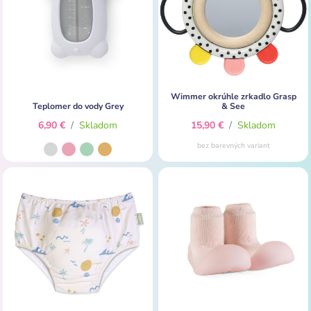
Wimmer okrúhle zrkadlo Grasp
Teplomer do vody Grey
& See
6,90 €
/
Skladom
15,90 €
/
Skladom
bez barevných variant