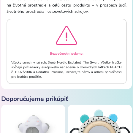
na životné prostredie a celú cestu produktu – v prospech ľudí,
životného prostredia i celosvetových zdrojov.
Bezpečnostní pokyny:
Všetky suroviny sú schválené Nordic Ecolabel, The Swan. Všetky hračky
spĺňajú požiadavky európskeho nariadenia o chemických látkach REACH
č. 1907/2006 a Dodatku. Prosíme, uschovajte názov a adresu spoločnosti
pre budúce použitie.
Doporučujeme prikúpiť