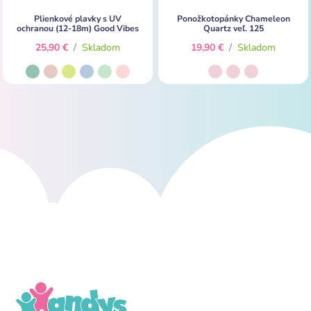
Plienkové plavky s UV
Ponožkotopánky Chameleon
ochranou (12-18m) Good Vibes
Quartz veľ. 125
25,90 €
/
Skladom
19,90 €
/
Skladom