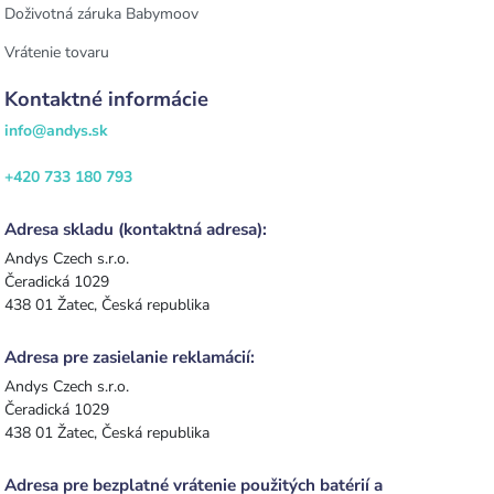
Doživotná záruka Babymoov
Vrátenie tovaru
Kontaktné informácie
info@andys.sk
+420 733 180 793
Adresa skladu (kontaktná adresa):
Andys Czech s.r.o.
Čeradická 1029
438 01 Žatec, Česká republika
Adresa pre zasielanie reklamácií:
Andys Czech s.r.o.
Čeradická 1029
438 01 Žatec, Česká republika
Adresa pre bezplatné vrátenie použitých batérií a