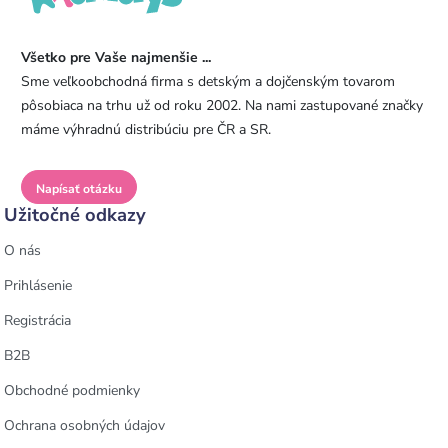
Všetko pre Vaše najmenšie ...
Sme veľkoobchodná firma s detským a dojčenským tovarom
pôsobiaca na trhu už od roku 2002. Na nami zastupované značky
máme výhradnú distribúciu pre ČR a SR.
Napísať otázku
Užitočné odkazy
O nás
Prihlásenie
Registrácia
B2B
Obchodné podmienky
Ochrana osobných údajov