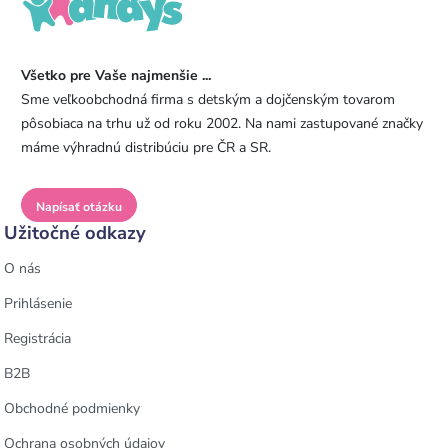
Všetko pre Vaše najmenšie ...
Sme veľkoobchodná firma s detským a dojčenským tovarom
pôsobiaca na trhu už od roku 2002. Na nami zastupované značky
máme výhradnú distribúciu pre ČR a SR.
Napísať otázku
Užitočné odkazy
O nás
Prihlásenie
Registrácia
B2B
Obchodné podmienky
Ochrana osobných údajov