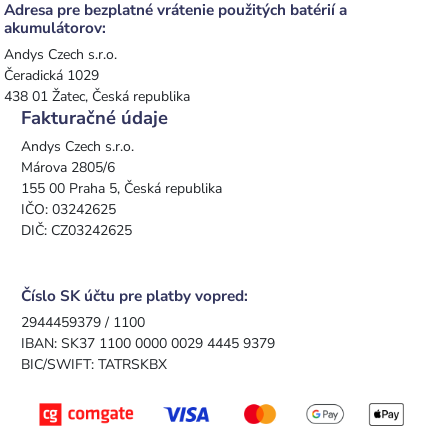
Adresa pre bezplatné vrátenie použitých batérií a
akumulátorov:
Andys Czech s.r.o.
Čeradická 1029
438 01 Žatec, Česká republika
Fakturačné údaje
Andys Czech s.r.o.
Márova 2805/6
155 00 Praha 5, Česká republika
IČO: 03242625
DIČ: CZ03242625
Číslo SK účtu pre platby vopred:
2944459379 / 1100
IBAN: SK37 1100 0000 0029 4445 9379
BIC/SWIFT: TATRSKBX