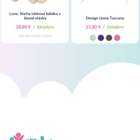
Love, Stella látková bábika s
blond vlásky
Design clona Tuscany
28,90 €
/
Skladom
21,90 €
/
Skladom
bez barevných variant