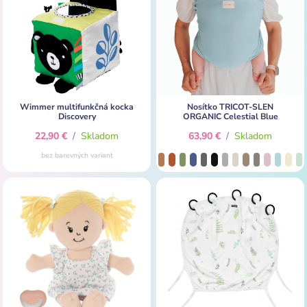
Wimmer multifunkčná kocka
Nosítko TRICOT-SLEN
Discovery
ORGANIC Celestial Blue
22,90 €
/
Skladom
63,90 €
/
Skladom
bez barevných variant