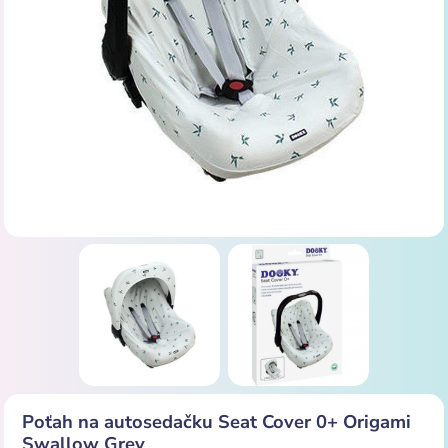
Poťah na autosedačku Seat Cover 0+ Origami
Swallow Grey