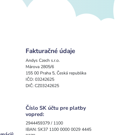
Fakturačné údaje
Andys Czech s.r.o.
Márova 2805/6
155 00 Praha 5, Česká republika
IČO: 03242625
DIČ: CZ03242625
Číslo SK účtu pre platby
vopred:
2944459379 / 1100
IBAN: SK37 1100 0000 0029 4445
mácií: