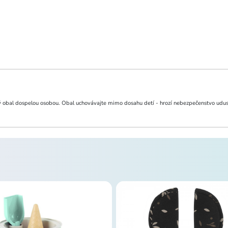
 obal dospelou osobou. Obal uchovávajte mimo dosahu detí - hrozí nebezpečenstvo udus