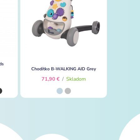
ds
Chodítko B-WALKING AID Grey
71,90 €
/
Skladom