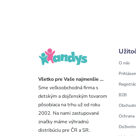
Užito
O nás
Prihlásen
Všetko pre Vaše najmenšie ...
Registrác
Sme veľkoobchodná firma s
B2B
detským a dojčenským tovarom
pôsobiaca na trhu už od roku
Obchodn
2002. Na nami zastupované
Ochrana 
značky máme výhradnú
Doživotn
distribúciu pre ČR a SR.