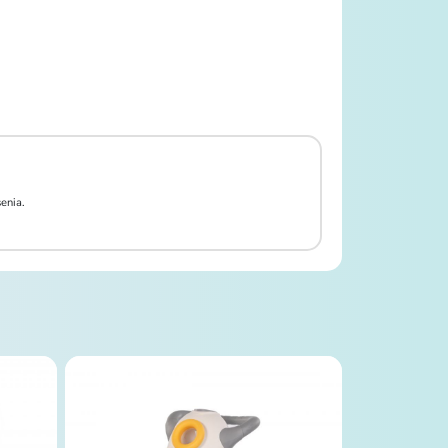
enia.