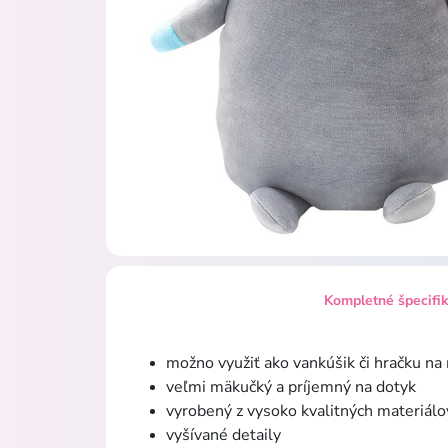
Kompletné špecifi
možno využiť ako vankúšik či hračku na
veľmi mäkučký a príjemný na dotyk
vyrobený z vysoko kvalitných materiálo
vyšívané detaily