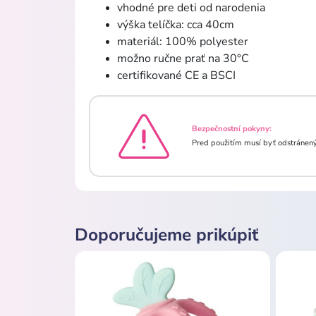
vhodné pre deti od narodenia
výška telíčka: cca 40cm
materiál: 100% polyester
možno ručne prať na 30°C
certifikované CE a BSCI
Bezpečnostní pokyny:
Pred použitím musí byť odstránený
Doporučujeme prikúpiť