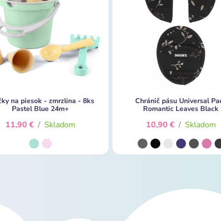
ky na piesok - zmrzlina - 8ks
Chránič pásu Universal Pa
Pastel Blue 24m+
Romantic Leaves Black
11,90 €
/
Skladom
10,90 €
/
Skladom