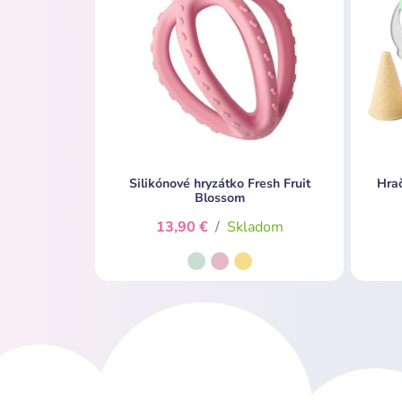
Silikónové hryzátko Fresh Fruit
Hrač
Blossom
13,90 €
/
Skladom