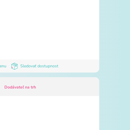
cenu
Sledovať dostupnost
Dodávateľ na trh