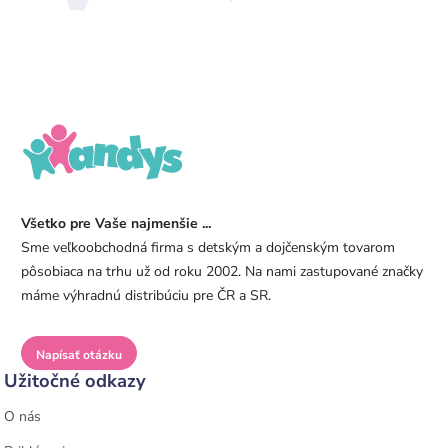
Všetko pre Vaše najmenšie ...
Sme veľkoobchodná firma s detským a dojčenským tovarom
pôsobiaca na trhu už od roku 2002. Na nami zastupované značky
máme výhradnú distribúciu pre ČR a SR.
Napísať otázku
Užitočné odkazy
O nás