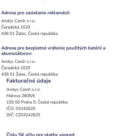
Adresa pre zasielanie reklamácií:
Andys Czech s.r.o.
Čeradická 1029
438 01 Žatec, Česká republika
Adresa pre bezplatné vrátenie použitých batérií a
akumulátorov:
Andys Czech s.r.o.
Čeradická 1029
438 01 Žatec, Česká republika
Fakturačné údaje
Andys Czech s.r.o.
Márova 2805/6
155 00 Praha 5, Česká republika
IČO: 03242625
DIČ: CZ03242625
Číslo SK účtu pre platby vopred: