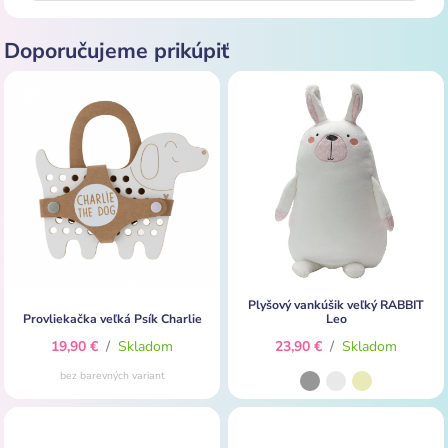
Doporučujeme prikúpiť
Plyšový vankúšik veľký RABBIT
Provliekačka veľká Psík Charlie
Leo
19,90 €
/
Skladom
23,90 €
/
Skladom
bez barevných variant