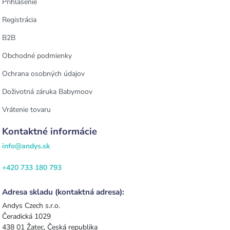
Prihlásenie
Registrácia
B2B
Obchodné podmienky
Ochrana osobných údajov
Doživotná záruka Babymoov
Vrátenie tovaru
Kontaktné informácie
info@andys.sk
+420 733 180 793
Adresa skladu (kontaktná adresa):
Andys Czech s.r.o.
Čeradická 1029
438 01 Žatec, Česká republika