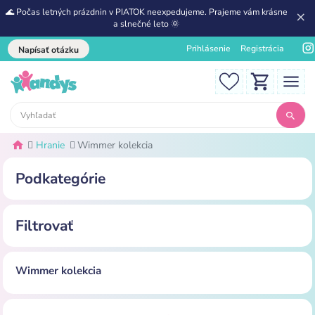
🌊 Počas letných prázdnin v PIATOK neexpedujeme. Prajeme vám krásne
a slnečné leto 🌞
Prihlásenie
Registrácia
Napísať otázku
Hranie
Wimmer kolekcia
Podkategórie
Filtrovať
Wimmer kolekcia