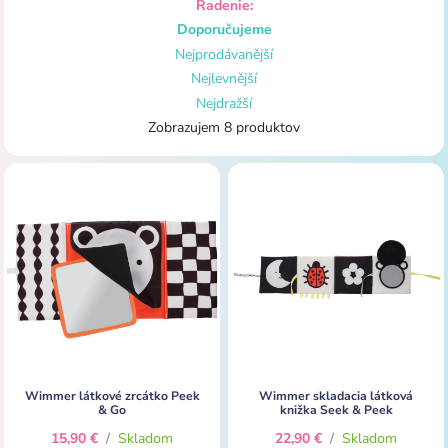
Radenie:
Doporučujeme
Nejprodávanější
Nejlevnější
Nejdražší
Zobrazujem 8 produktov
Wimmer látkové zrcátko Peek
Wimmer skladacia látková
& Go
knižka Seek & Peek
15,90 €
/
Skladom
22,90 €
/
Skladom