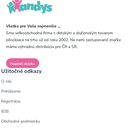
Všetko pre Vaše najmenšie ...
Sme veľkoobchodná firma s detským a dojčenským tovarom
pôsobiaca na trhu už od roku 2002. Na nami zastupované značky
máme výhradnú distribúciu pre ČR a SR.
Napísať otázku
Užitočné odkazy
O nás
Prihlásenie
Registrácia
B2B
Obchodné podmienky