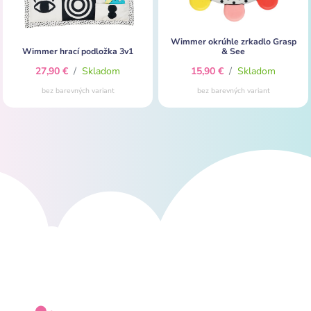
Wimmer okrúhle zrkadlo Grasp
Wimmer hrací podložka 3v1
& See
27,90 €
/
Skladom
15,90 €
/
Skladom
bez barevných variant
bez barevných variant