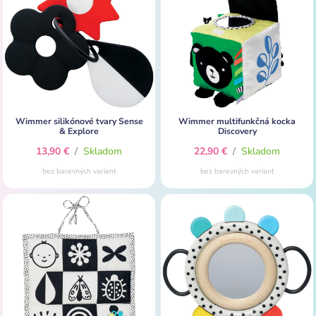
Wimmer silikónové tvary Sense
Wimmer multifunkčná kocka
& Explore
Discovery
13,90 €
/
Skladom
22,90 €
/
Skladom
bez barevných variant
bez barevných variant