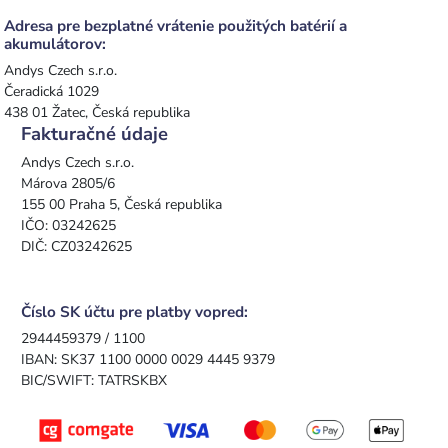
Adresa pre bezplatné vrátenie použitých batérií a
akumulátorov:
Andys Czech s.r.o.
Čeradická 1029
438 01 Žatec, Česká republika
Fakturačné údaje
Andys Czech s.r.o.
Márova 2805/6
155 00 Praha 5, Česká republika
IČO: 03242625
DIČ: CZ03242625
Číslo SK účtu pre platby vopred:
2944459379 / 1100
IBAN: SK37 1100 0000 0029 4445 9379
BIC/SWIFT: TATRSKBX