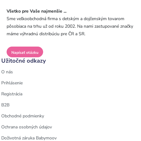
Všetko pre Vaše najmenšie ...
Sme veľkoobchodná firma s detským a dojčenským tovarom
pôsobiaca na trhu už od roku 2002. Na nami zastupované značky
máme výhradnú distribúciu pre ČR a SR.
Napísať otázku
Užitočné odkazy
O nás
Prihlásenie
Registrácia
B2B
Obchodné podmienky
Ochrana osobných údajov
Doživotná záruka Babymoov