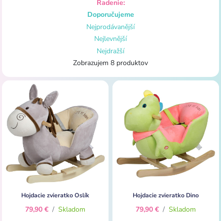
Radenie:
Doporučujeme
Nejprodávanější
Nejlevnější
Nejdražší
Zobrazujem 8 produktov
Hojdacie zvieratko Oslík
Hojdacie zvieratko Dino
79,90 €
/
Skladom
79,90 €
/
Skladom