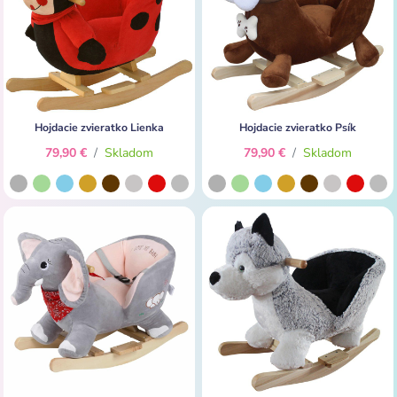
Hojdacie zvieratko Lienka
Hojdacie zvieratko Psík
79,90 €
/
Skladom
79,90 €
/
Skladom