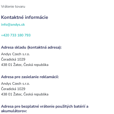
Vrátenie tovaru
Kontaktné informácie
info@andys.sk
+420 733 180 793
Adresa skladu (kontaktná adresa):
Andys Czech s.r.o.
Čeradická 1029
438 01 Žatec, Česká republika
Adresa pre zasielanie reklamácií:
Andys Czech s.r.o.
Čeradická 1029
438 01 Žatec, Česká republika
Adresa pre bezplatné vrátenie použitých batérií a
akumulátorov: