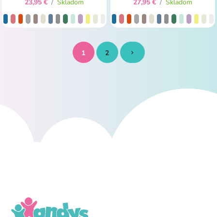
23,95 €
/
Skladom
27,95 €
/
Skladom
1
2