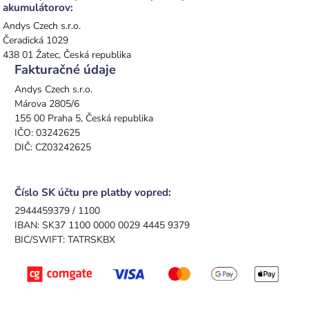
akumulátorov:
Andys Czech s.r.o.
Čeradická 1029
438 01 Žatec, Česká republika
Fakturačné údaje
Andys Czech s.r.o.
Márova 2805/6
155 00 Praha 5, Česká republika
IČO: 03242625
DIČ: CZ03242625
Číslo SK účtu pre platby vopred:
2944459379 / 1100
IBAN: SK37 1100 0000 0029 4445 9379
BIC/SWIFT: TATRSKBX