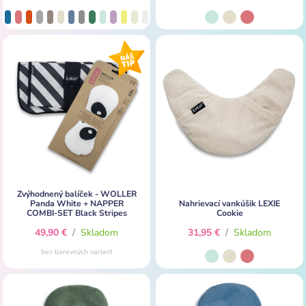
Zvýhodnený balíček - WOLLER
Panda White + NAPPER
Nahrievací vankúšik LEXIE
COMBI-SET Black Stripes
Cookie
49,90 €
/
Skladom
31,95 €
/
Skladom
bez barevných variant