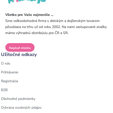
Všetko pre Vaše najmenšie ...
Sme veľkoobchodná firma s detským a dojčenským tovarom
pôsobiaca na trhu už od roku 2002. Na nami zastupované značky
máme výhradnú distribúciu pre ČR a SR.
Napísať otázku
Užitočné odkazy
O nás
Prihlásenie
Registrácia
B2B
Obchodné podmienky
Ochrana osobných údajov