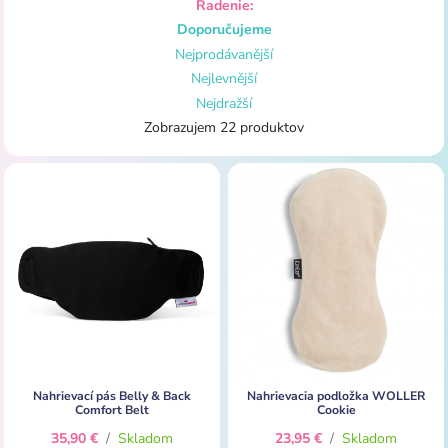
Radenie:
Doporučujeme
Nejprodávanější
Nejlevnější
Nejdražší
Zobrazujem 22 produktov
Nahrievací pás Belly & Back
Nahrievacia podložka WOLLER
Comfort Belt
Cookie
35,90 €
/
Skladom
23,95 €
/
Skladom