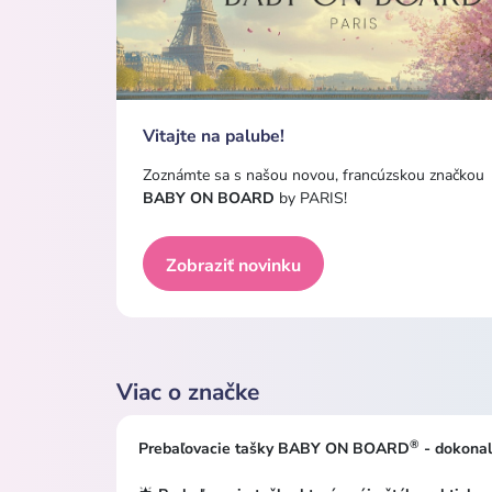
Vitajte na palube!
Zoznámte sa s našou novou, francúzskou značkou
BABY ON BOARD
by PARIS!
Zobraziť novinku
Viac o značke
®
Prebaľovacie tašky BABY ON BOARD
- dokonal