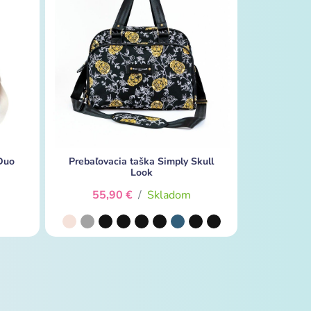
Duo
Prebaľovacia taška Simply Skull
Look
55,90 €
/
Skladom