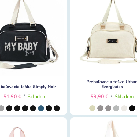
Prebaľovacia taška Urba
ebaľovacia taška Simply Noir
Everglades
51,90 €
/
Skladom
59,90 €
/
Skladom