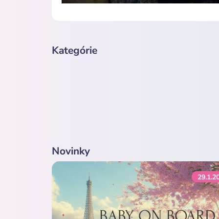
Kategórie
Novinky
29.1.2