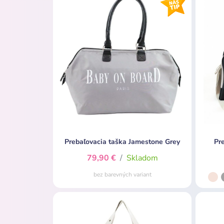
Prebaľovacia taška Jamestone Grey
Pr
79,90 €
/
Skladom
bez barevných variant