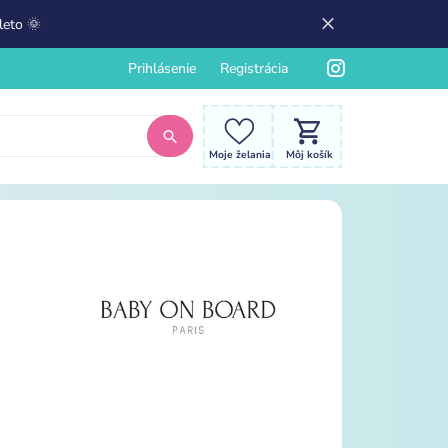
leto 🌞
Prihlásenie
Registrácia
Moje želania
Môj košík