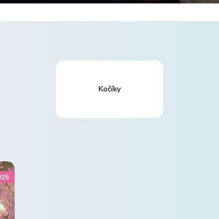
Kočíky
025