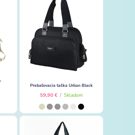
n
Prebaľovacia taška Urban Black
59,90 €
/
Skladom