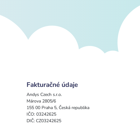
Fakturačné údaje
Andys Czech s.r.o.
Márova 2805/6
155 00 Praha 5, Česká republika
IČO: 03242625
DIČ: CZ03242625