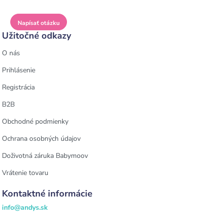
Napísať otázku
Užitočné odkazy
O nás
Prihlásenie
Registrácia
B2B
Obchodné podmienky
Ochrana osobných údajov
Doživotná záruka Babymoov
Vrátenie tovaru
Kontaktné informácie
info@andys.sk