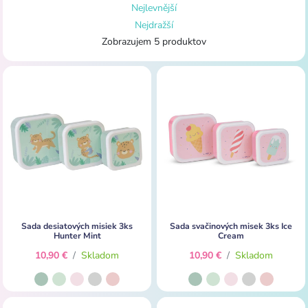
Nejlevnější
Nejdražší
Zobrazujem 5 produktov
Sada desiatových misiek 3ks
Sada svačinových misek 3ks Ice
Hunter Mint
Cream
10,90 €
/
Skladom
10,90 €
/
Skladom