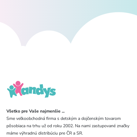
Všetko pre Vaše najmenšie ...
Sme veľkoobchodná firma s detským a dojčenským tovarom
pôsobiaca na trhu už od roku 2002. Na nami zastupované značky
máme výhradnú distribúciu pre ČR a SR.