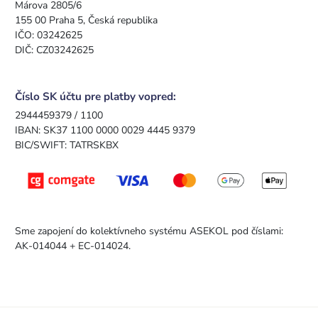
Márova 2805/6
155 00 Praha 5, Česká republika
IČO: 03242625
DIČ: CZ03242625
Číslo SK účtu pre platby vopred:
2944459379 / 1100
IBAN: SK37 1100 0000 0029 4445 9379
BIC/SWIFT: TATRSKBX
Sme zapojení do kolektívneho systému ASEKOL pod číslami:
AK-014044 + EC-014024.