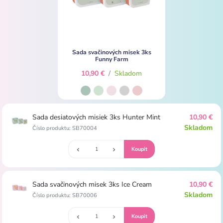
Sada svačinových misek 3ks
Funny Farm
10,90 €
/
Skladom
Sada desiatových misiek 3ks Hunter Mint
10,90 €
Skladom
Číslo produktu: SB70004
Sada svačinových misek 3ks Ice Cream
10,90 €
Skladom
Číslo produktu: SB70006