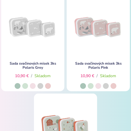
Sada svačinových misek 3ks
Sada svačinových misek 3ks
Polaris Grey
Polaris Pink
10,90 €
/
Skladom
10,90 €
/
Skladom