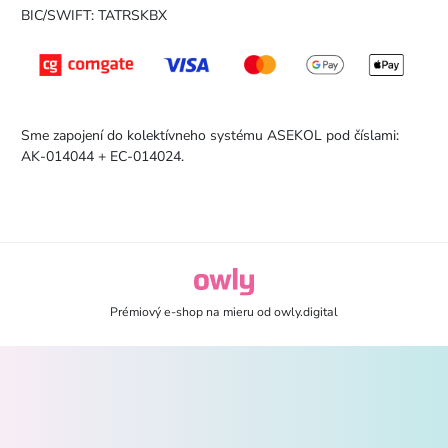
BIC/SWIFT: TATRSKBX
Sme zapojení do kolektívneho systému ASEKOL pod číslami:
AK-014044 + EC-014024.
owly.digital - Logo
Prémiový e-shop na mieru od
owly.digital