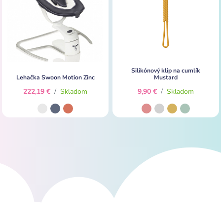
Silikónový klip na cumlík
Lehačka Swoon Motion Zinc
Mustard
222,19 €
/
Skladom
9,90 €
/
Skladom