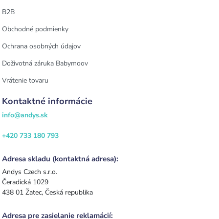
B2B
Obchodné podmienky
Ochrana osobných údajov
Doživotná záruka Babymoov
Vrátenie tovaru
Kontaktné informácie
info@andys.sk
+420 733 180 793
Adresa skladu (kontaktná adresa):
Andys Czech s.r.o.
Čeradická 1029
438 01 Žatec, Česká republika
Adresa pre zasielanie reklamácií: