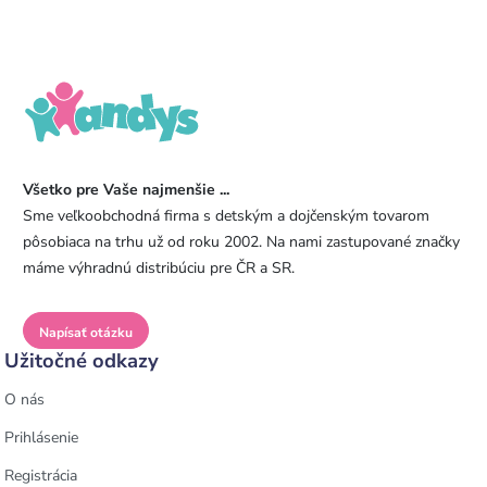
Všetko pre Vaše najmenšie ...
Sme veľkoobchodná firma s detským a dojčenským tovarom
pôsobiaca na trhu už od roku 2002. Na nami zastupované značky
máme výhradnú distribúciu pre ČR a SR.
Napísať otázku
Užitočné odkazy
O nás
Prihlásenie
Registrácia