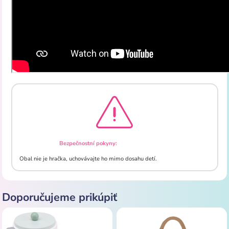
Bezpečnostní pokyny:
Obal nie je hračka, uchovávajte ho mimo dosahu detí.
Doporučujeme prikúpiť