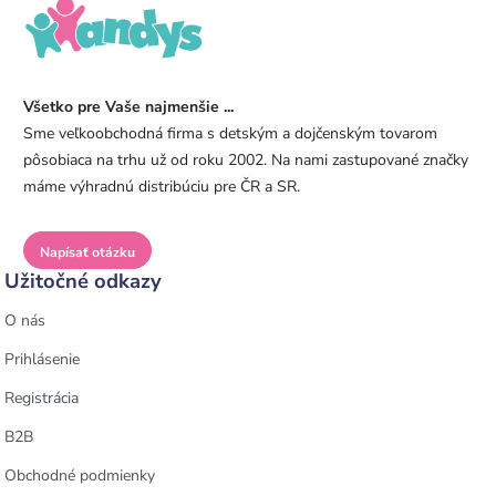
Všetko pre Vaše najmenšie ...
Sme veľkoobchodná firma s detským a dojčenským tovarom
pôsobiaca na trhu už od roku 2002. Na nami zastupované značky
máme výhradnú distribúciu pre ČR a SR.
Napísať otázku
Užitočné odkazy
O nás
Prihlásenie
Registrácia
B2B
Obchodné podmienky