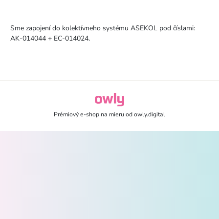
Sme zapojení do kolektívneho systému ASEKOL pod číslami:
AK-014044 + EC-014024.
owly.digital - Logo
Prémiový e-shop na mieru od
owly.digital