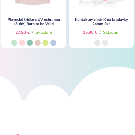
Plavecké tričko s UV ochranou
Kontaktný chránič na bradavky
(3-6m) Born to be Wild
24mm 2ks
27,90 €
/
Skladom
15,90 €
/
Skladom