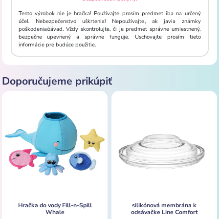
Tento výrobok nie je hračka! Používajte prosím predmet iba na určený
účel. Nebezpečenstvo uškrtenia! Nepoužívajte, ak javia známky
poškodenia/závad. Vždy skontrolujte, či je predmet správne umiestnený,
bezpečne upevnený a správne funguje. Uschovajte prosím tieto
informácie pre budúce použitie.
Doporučujeme prikúpiť
Hračka do vody Fill-n-Spill
silikónová membrána k
Whale
odsávačke Line Comfort