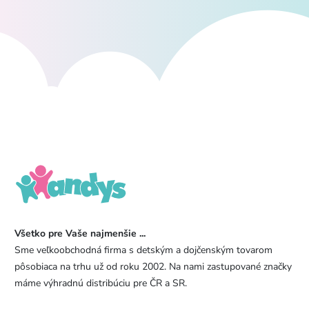
Všetko pre Vaše najmenšie ...
Sme veľkoobchodná firma s detským a dojčenským tovarom
pôsobiaca na trhu už od roku 2002. Na nami zastupované značky
máme výhradnú distribúciu pre ČR a SR.