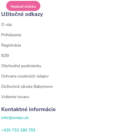
Napísať otázku
Užitočné odkazy
O nás
Prihlásenie
Registrácia
B2B
Obchodné podmienky
Ochrana osobných údajov
Doživotná záruka Babymoov
Vrátenie tovaru
Kontaktné informácie
info@andys.sk
+420 733 180 793