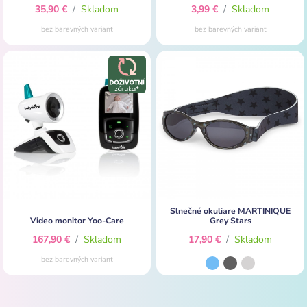
35,90 €
/
Skladom
3,99 €
/
Skladom
bez barevných variant
bez barevných variant
Slnečné okuliare MARTINIQUE
Video monitor Yoo-Care
Grey Stars
167,90 €
/
Skladom
17,90 €
/
Skladom
bez barevných variant