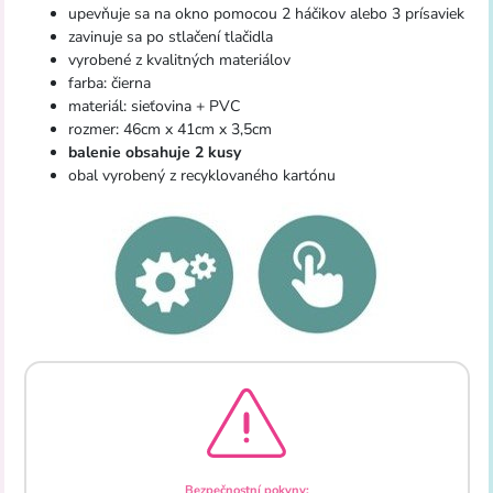
upevňuje sa na okno pomocou 2 háčikov alebo 3 prísaviek
zavinuje sa po stlačení tlačidla
vyrobené z kvalitných materiálov
farba: čierna
materiál: sieťovina + PVC
rozmer: 46cm x 41cm x 3,5cm
balenie obsahuje 2 kusy
obal vyrobený z recyklovaného kartónu
Bezpečnostní pokyny: