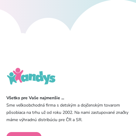
Všetko pre Vaše najmenšie ...
Sme veľkoobchodná firma s detským a dojčenským tovarom
pôsobiaca na trhu už od roku 2002. Na nami zastupované značky
máme výhradnú distribúciu pre ČR a SR.