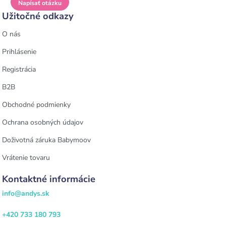
Napísať otázku
Užitočné odkazy
O nás
Prihlásenie
Registrácia
B2B
Obchodné podmienky
Ochrana osobných údajov
Doživotná záruka Babymoov
Vrátenie tovaru
Kontaktné informácie
info@andys.sk
+420 733 180 793