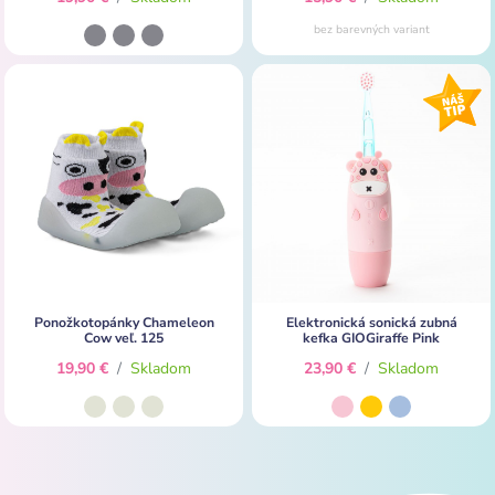
bez barevných variant
Ponožkotopánky Chameleon
Elektronická sonická zubná
Cow veľ. 125
kefka GIOGiraffe Pink
19,90 €
/
Skladom
23,90 €
/
Skladom