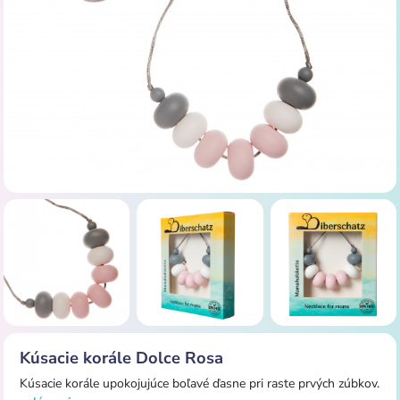
Kúsacie korále Dolce Rosa
Kúsacie korále upokojujúce boľavé ďasne pri raste prvých zúbkov.