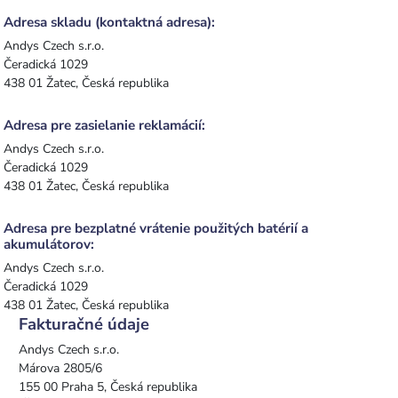
Adresa skladu (kontaktná adresa):
Andys Czech s.r.o.
Čeradická 1029
438 01 Žatec, Česká republika
Adresa pre zasielanie reklamácií:
Andys Czech s.r.o.
Čeradická 1029
438 01 Žatec, Česká republika
Adresa pre bezplatné vrátenie použitých batérií a
akumulátorov:
Andys Czech s.r.o.
Čeradická 1029
438 01 Žatec, Česká republika
Fakturačné údaje
Andys Czech s.r.o.
Márova 2805/6
155 00 Praha 5, Česká republika