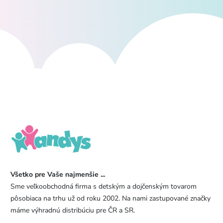
Všetko pre Vaše najmenšie ...
Sme veľkoobchodná firma s detským a dojčenským tovarom
pôsobiaca na trhu už od roku 2002. Na nami zastupované značky
máme výhradnú distribúciu pre ČR a SR.