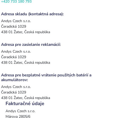
+420 733 180 793
Adresa skladu (kontaktná adresa):
Andys Czech s.r.o.
Čeradická 1029
438 01 Žatec, Česká republika
Adresa pre zasielanie reklamácií:
Andys Czech s.r.o.
Čeradická 1029
438 01 Žatec, Česká republika
Adresa pre bezplatné vrátenie použitých batérií a
akumulátorov:
Andys Czech s.r.o.
Čeradická 1029
438 01 Žatec, Česká republika
Fakturačné údaje
Andys Czech s.r.o.
Márova 2805/6