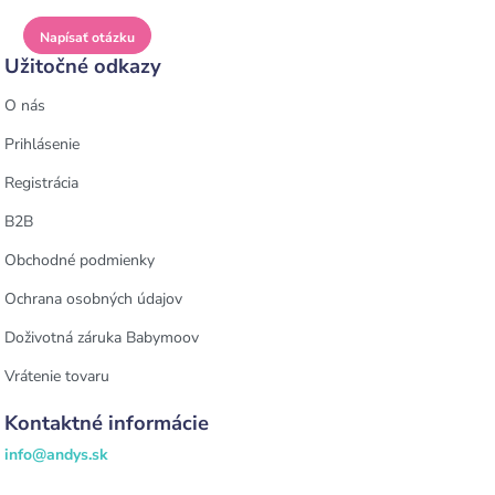
Napísať otázku
Užitočné odkazy
O nás
Prihlásenie
Registrácia
B2B
Obchodné podmienky
Ochrana osobných údajov
Doživotná záruka Babymoov
Vrátenie tovaru
Kontaktné informácie
info@andys.sk