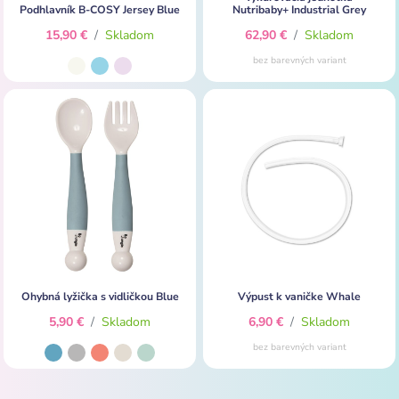
Podhlavník B-COSY Jersey Blue
Nutribaby+ Industrial Grey
15,90 €
/
Skladom
62,90 €
/
Skladom
bez barevných variant
Ohybná lyžička s vidličkou Blue
Výpust k vaničke Whale
5,90 €
/
Skladom
6,90 €
/
Skladom
bez barevných variant