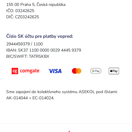
155 00 Praha 5, Česká republika
IČO: 03242625
DIČ: CZ03242625
Číslo SK účtu pre platby vopred:
2944459379 / 1100
IBAN: SK37 1100 0000 0029 4445 9379
BIC/SWIFT: TATRSKBX
Sme zapojení do kolektívneho systému ASEKOL pod číslami:
AK-014044 + EC-014024.